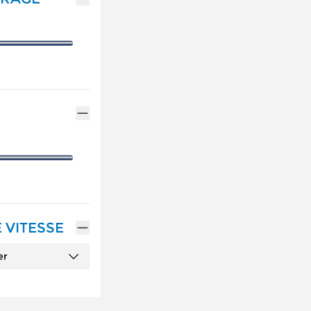
 VITESSE
er