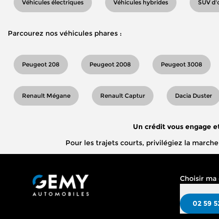
Véhicules électriques
Véhicules hybrides
SUV d'
Parcourez nos véhicules phares :
Peugeot 208
Peugeot 2008
Peugeot 3008
Renault Mégane
Renault Captur
Dacia Duster
Un crédit vous engage e
Pour les trajets courts, privilégiez la mar
Choisir ma
02 59 5