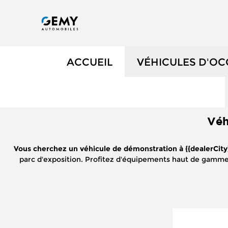
ACCUEIL
VÉHICULES D'O
NOS OCCASIONS
Véh
VÉHICULES DE 
Vous cherchez un véhicule de démonstration à {{dealerCity
OCCASIONS FAIB
parc d'exposition. Profitez d'équipements haut de gamm
ÉLECTRIQUES ET
NOS SERVICES