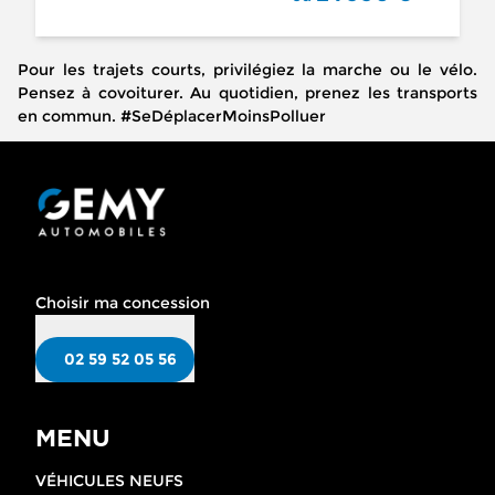
Pour les trajets courts, privilégiez la marche ou le vélo.
Pensez à covoiturer. Au quotidien, prenez les transports
en commun. #SeDéplacerMoinsPolluer
Choisir ma concession
02 59 52 05 56
MENU
VÉHICULES NEUFS