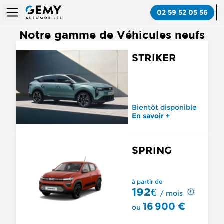
02 59 52 05 56
Notre gamme de Véhicules neufs
STRIKER
Bientôt disponible
En savoir +
SPRING
à partir de
192€
/ mois
16 900 €
ou