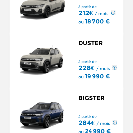
à partir de
212€
/ mois
18 700 €
ou
DUSTER
à partir de
228€
/ mois
19 990 €
ou
BIGSTER
à partir de
284€
/ mois
24 990 €
ou