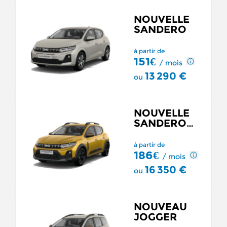
NOUVELLE
SANDERO
à partir de
151€
/ mois
13 290 €
ou
NOUVELLE
SANDERO
STEPWAY
à partir de
186€
/ mois
16 350 €
ou
NOUVEAU
JOGGER