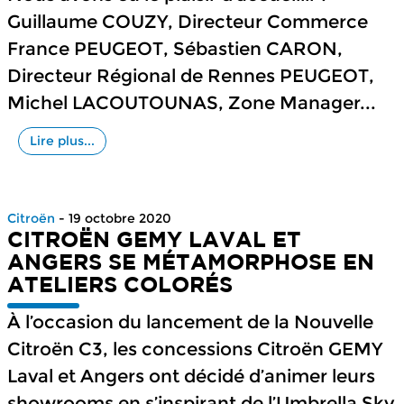
Guillaume COUZY, Directeur Commerce
France PEUGEOT, Sébastien CARON,
Directeur Régional de Rennes PEUGEOT,
Michel LACOUTOUNAS, Zone Manager...
Lire plus...
Citroën
- 19 octobre 2020
CITROËN GEMY LAVAL ET
ANGERS SE MÉTAMORPHOSE EN
ATELIERS COLORÉS
À l’occasion du lancement de la Nouvelle
Citroën C3, les concessions Citroën GEMY
Laval et Angers ont décidé d’animer leurs
showrooms en s’inspirant de l’Umbrella Sky