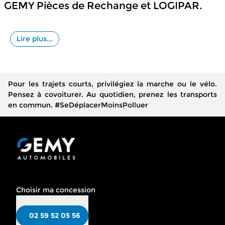
GEMY Pièces de Rechange et LOGIPAR.
Lire plus...
Pour les trajets courts, privilégiez la marche ou le vélo.
Pensez à covoiturer. Au quotidien, prenez les transports
en commun. #SeDéplacerMoinsPolluer
Choisir ma concession
02 59 52 05 56