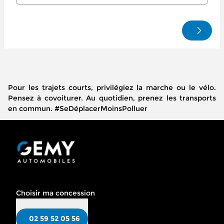
Pour les trajets courts, privilégiez la marche ou le vélo.
Pensez à covoiturer. Au quotidien, prenez les transports
en commun. #SeDéplacerMoinsPolluer
Choisir ma concession
02 59 52 05 56