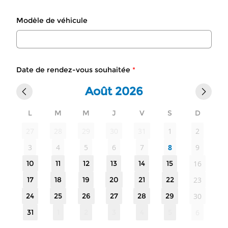
Modèle de véhicule
Date de rendez-vous souhaitée
*
Août 2026
L
M
M
J
V
S
D
27
28
29
30
31
1
2
3
4
5
6
7
8
9
10
11
12
13
14
15
16
17
18
19
20
21
22
23
24
25
26
27
28
29
30
31
1
2
3
4
5
6