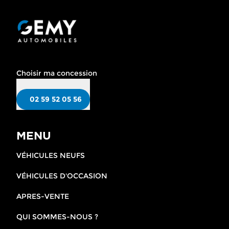
Choisir ma concession
02 59 52 05 56
MENU
VÉHICULES NEUFS
VÉHICULES D'OCCASION
APRES-VENTE
QUI SOMMES-NOUS ?