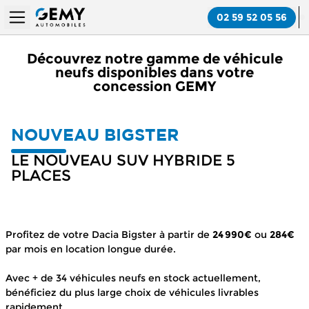
02 59 52 05 56
Découvrez notre gamme de véhicule
neufs disponibles dans votre
concession GEMY
NOUVEAU BIGSTER
LE NOUVEAU SUV HYBRIDE 5
PLACES
Profitez de votre Dacia Bigster à partir de
24 990€
ou
284€
par mois en location longue durée.
Avec + de 34 véhicules neufs en stock actuellement,
bénéficiez du plus large choix de véhicules livrables
rapidement.