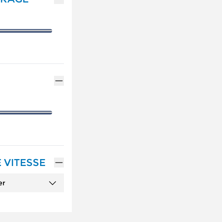
 VITESSE
er