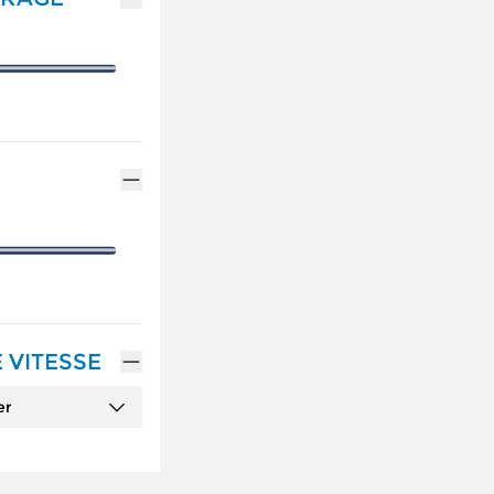
 VITESSE
er