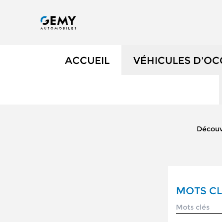
ACCUEIL
VÉHICULES D'O
NOS OCCASIONS
VÉHICULES DE 
Découv
OCCASIONS FAIB
ÉLECTRIQUES ET
MOTS CL
NOS SERVICES