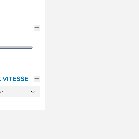
 VITESSE
er