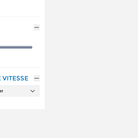
 VITESSE
er