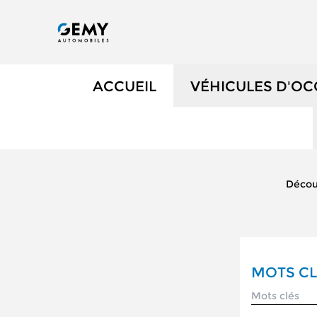
ACCUEIL
VÉHICULES D'O
NOS OCCASIONS
VÉHICULES DE 
Décou
OCCASIONS FAIB
ÉLECTRIQUES ET
MOTS CL
NOS SERVICES