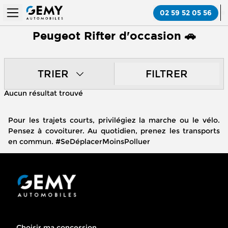
02 59 52 05 56
Peugeot Rifter d'occasion 🚗
TRIER
FILTRER
Aucun résultat trouvé
Pour les trajets courts, privilégiez la marche ou le vélo.
Pensez à covoiturer. Au quotidien, prenez les transports
en commun. #SeDéplacerMoinsPolluer
Choisir ma concession