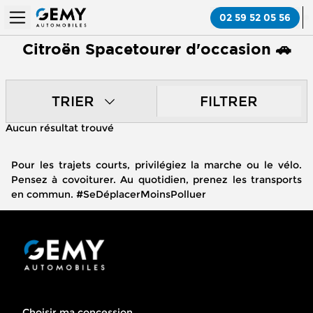
02 59 52 05 56
Citroën Spacetourer d'occasion 🚗
TRIER
FILTRER
Aucun résultat trouvé
Pour les trajets courts, privilégiez la marche ou le vélo.
Pensez à covoiturer. Au quotidien, prenez les transports
en commun. #SeDéplacerMoinsPolluer
Choisir ma concession