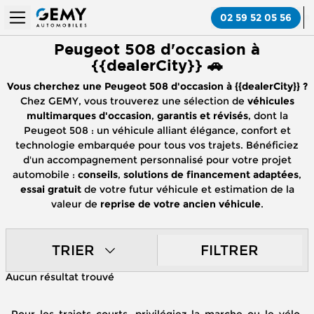
02 59 52 05 56
Peugeot 508 d'occasion à
{{dealerCity}} 🚗
Vous cherchez une Peugeot 508 d'occasion à {{dealerCity}} ?
Chez GEMY, vous trouverez une sélection de
véhicules
multimarques d'occasion
,
garantis et révisés
, dont la
Peugeot 508 : un véhicule alliant élégance, confort et
technologie embarquée pour tous vos trajets. Bénéficiez
d'un accompagnement personnalisé pour votre projet
automobile :
conseils
,
solutions de financement adaptées
,
essai gratuit
de votre futur véhicule et estimation de la
valeur de
reprise de votre ancien véhicule
.
TRIER
FILTRER
Aucun résultat trouvé