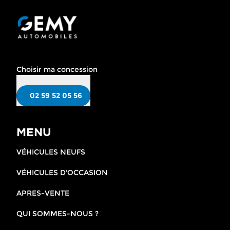
Choisir ma concession
02 59 52 05 56
MENU
VÉHICULES NEUFS
VÉHICULES D'OCCASION
APRES-VENTE
QUI SOMMES-NOUS ?