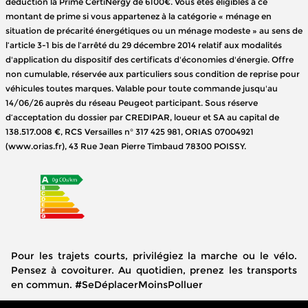
déduction la Prime CertiNergy de 6100€. Vous êtes éligibles à ce
montant de prime si vous appartenez à la catégorie « ménage en
situation de précarité énergétiques ou un ménage modeste » au sens de
l’article 3-1 bis de l’arrêté du 29 décembre 2014 relatif aux modalités
d'application du dispositif des certificats d'économies d'énergie. Offre
non cumulable, réservée aux particuliers sous condition de reprise pour
véhicules toutes marques. Valable pour toute commande jusqu'au
14/06/26 auprès du réseau Peugeot participant. Sous réserve
d’acceptation du dossier par CREDIPAR, loueur et SA au capital de
138.517.008 €, RCS Versailles n° 317 425 981, ORIAS 07004921
(www.orias.fr), 43 Rue Jean Pierre Timbaud 78300 POISSY.
Pour les trajets courts, privilégiez la marche ou le vélo.
Pensez à covoiturer. Au quotidien, prenez les transports
en commun. #SeDéplacerMoinsPolluer