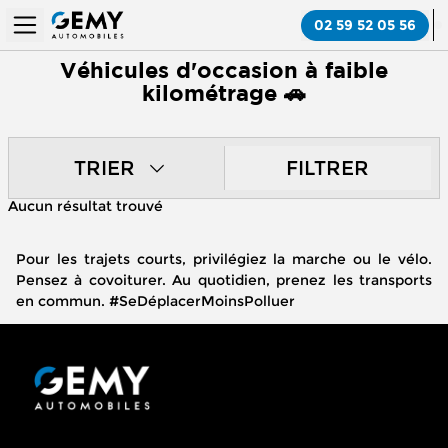
02 59 52 05 56
Véhicules d'occasion à faible
kilométrage 🚗
TRIER
FILTRER
Aucun résultat trouvé
Pour les trajets courts, privilégiez la marche ou le vélo.
Pensez à covoiturer. Au quotidien, prenez les transports
en commun. #SeDéplacerMoinsPolluer