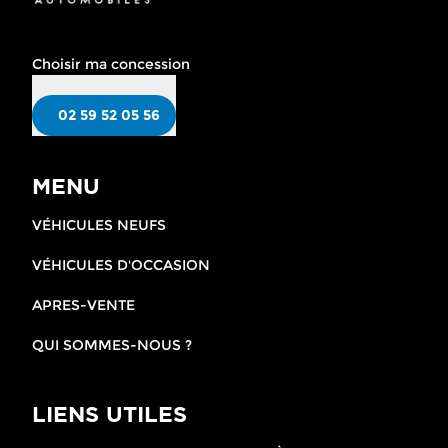
Choisir ma concession
02 59 52 05 56
MENU
VÉHICULES NEUFS
VÉHICULES D'OCCASION
APRES-VENTE
QUI SOMMES-NOUS ?
LIENS UTILES