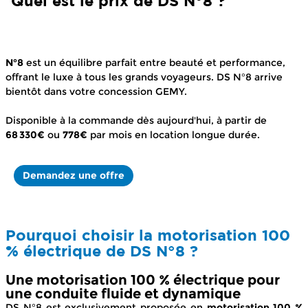
Quel est le prix de DS N°8 ?
N°8
est un équilibre parfait entre beauté et performance,
offrant le luxe à tous les grands voyageurs. DS N°8 arrive
bientôt dans votre concession GEMY.
Disponible à la commande dès aujourd'hui, à partir de
68 330€
ou
778€
par mois en location longue durée.
Demandez une offre
Pourquoi choisir la motorisation 100
% électrique de DS N°8 ?
Une motorisation 100 % électrique pour
une conduite fluide et dynamique
DS N°8 est exclusivement proposée en
motorisation 100 %