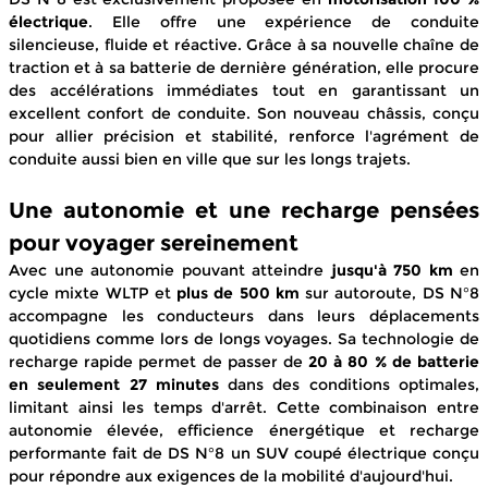
électrique
. Elle offre une expérience de conduite
silencieuse, fluide et réactive. Grâce à sa nouvelle chaîne de
traction et à sa batterie de dernière génération, elle procure
des accélérations immédiates tout en garantissant un
excellent confort de conduite. Son nouveau châssis, conçu
pour allier précision et stabilité, renforce l'agrément de
conduite aussi bien en ville que sur les longs trajets.
Une autonomie et une recharge pensées
pour voyager sereinement
Avec une autonomie pouvant atteindre
jusqu'à 750 km
en
cycle mixte WLTP et
plus de 500 km
sur autoroute, DS N°8
accompagne les conducteurs dans leurs déplacements
quotidiens comme lors de longs voyages. Sa technologie de
recharge rapide permet de passer de
20 à 80 % de batterie
en seulement 27 minutes
dans des conditions optimales,
limitant ainsi les temps d'arrêt. Cette combinaison entre
autonomie élevée, efficience énergétique et recharge
performante fait de DS N°8 un SUV coupé électrique conçu
pour répondre aux exigences de la mobilité d'aujourd'hui.