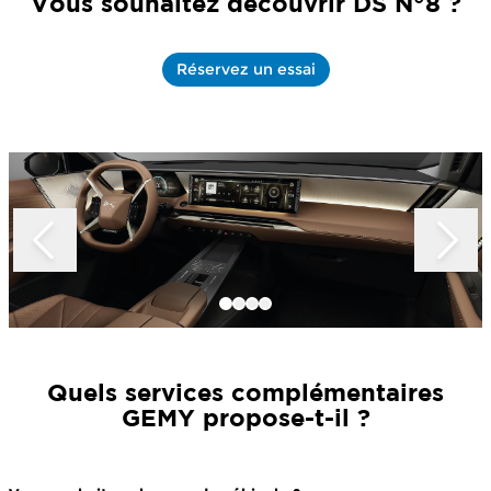
Vous souhaitez découvrir DS N°8 ?
Réservez un essai
Slide 1 of 4
Quels services complémentaires
GEMY
propose-t-il ?