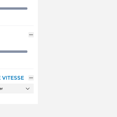
 VITESSE
er