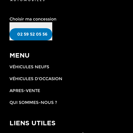
Choisir ma concession
02 59 52 05 56
MENU
VÉHICULES NEUFS
VÉHICULES D'OCCASION
APRES-VENTE
QUI SOMMES-NOUS ?
LIENS UTILES