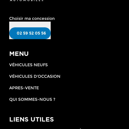
Choisir ma concession
02 59 52 05 56
MENU
VÉHICULES NEUFS
VÉHICULES D'OCCASION
APRES-VENTE
QUI SOMMES-NOUS ?
LIENS UTILES