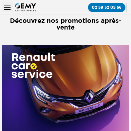
02 59 52 05 56
Découvrez nos promotions après-
vente